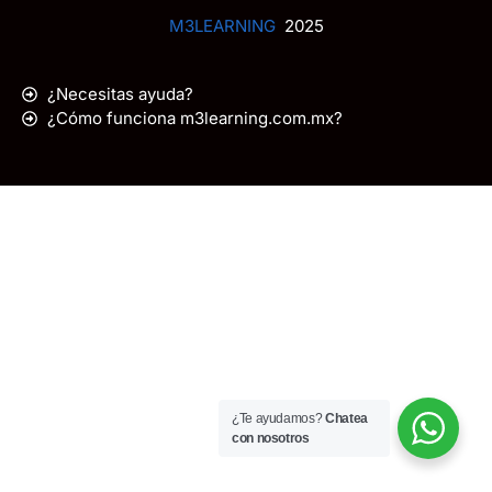
M3LEARNING
2025
¿Necesitas ayuda?
¿Cómo funciona m3learning.com.mx?
¿Te ayudamos?
Chatea
con nosotros