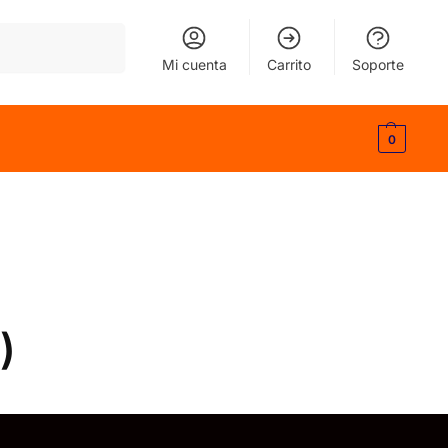
Buscar
Mi cuenta
Carrito
Soporte
0
)