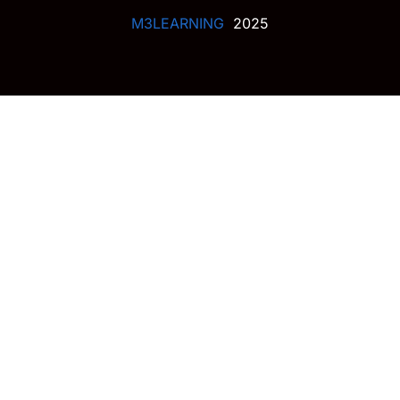
M3LEARNING
2025