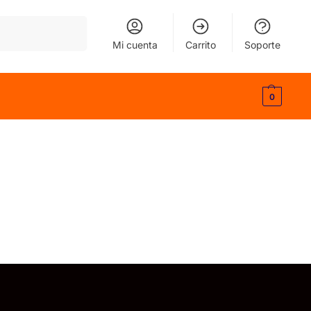
Buscar
Mi cuenta
Carrito
Soporte
0