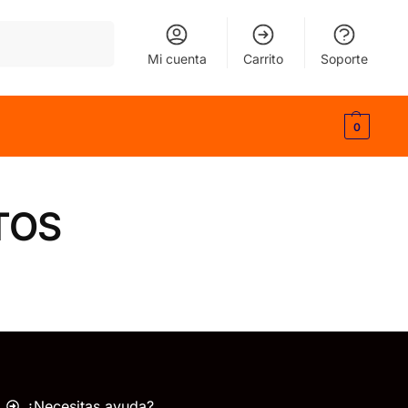
Buscar
Mi cuenta
Carrito
Soporte
0
TOS
¿Necesitas ayuda?