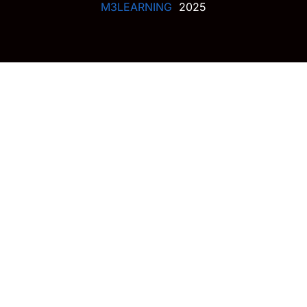
M3LEARNING
2025