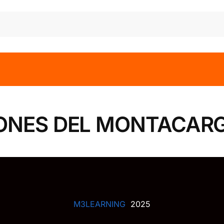
IONES DEL MONTACAR
M3LEARNING
2025