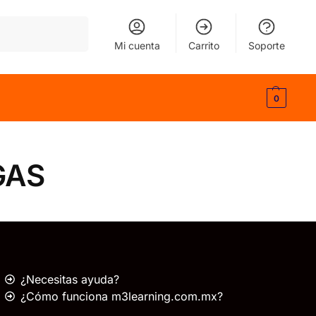
Buscar
Mi cuenta
Carrito
Soporte
0
GAS
¿Necesitas ayuda?
¿Cómo funciona m3learning.com.mx?