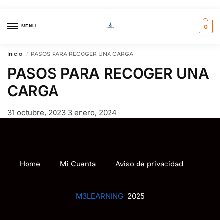
MENU
0
Inicio
PASOS PARA RECOGER UNA CARGA
/
PASOS PARA RECOGER UNA
CARGA
31 octubre, 2023
3 enero, 2024
Home
Mi Cuenta
Aviso de privacidad
M3LEARNING
2025