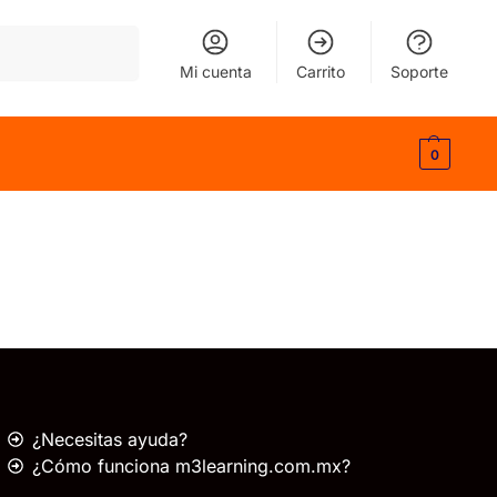
Buscar
Mi cuenta
Carrito
Soporte
0
¿Necesitas ayuda?
¿Cómo funciona m3learning.com.mx?