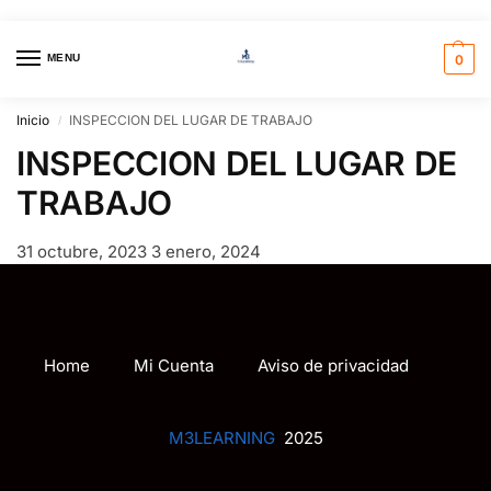
MENU
0
Inicio
INSPECCION DEL LUGAR DE TRABAJO
/
INSPECCION DEL LUGAR DE
TRABAJO
31 octubre, 2023
3 enero, 2024
Home
Mi Cuenta
Aviso de privacidad
M3LEARNING
2025