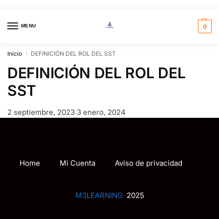
MENU
0
Inicio
DEFINICIÓN DEL ROL DEL SST
/
DEFINICIÓN DEL ROL DEL
SST
2 septiembre, 2023
3 enero, 2024
Home
Mi Cuenta
Aviso de privacidad
M3LEARNING
2025