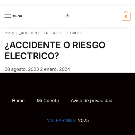
MENU
0
Inicio
¿ACCIDENTE O RIESGO ELECTRICO?
/
¿ACCIDENTE O RIESGO
ELECTRICO?
28 agosto, 2023
2 enero, 2024
Home
Mi Cuenta
Aviso de privacidad
M3LEARNING
2025