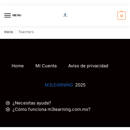
MENU
0
Inicio
Teachers
/
Home
Mi Cuenta
Aviso de privacidad
M3LEARNING
2025
¿Necesitas ayuda?
¿Cómo funciona m3learning.com.mx?