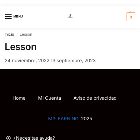
MENU
0
Inicio
Lesson
/
Lesson
24 noviembre, 2022
13 septiembre, 2023
Home
Mi Cuenta
Aviso de privacidad
M3LEARNING
2025
¿Necesitas ayuda?