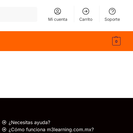
Buscar
Mi cuenta
Carrito
Soporte
0
¿Necesitas ayuda?
¿Cómo funciona m3learning.com.mx?