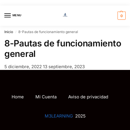
MENU
0
Inicio
8-Pautas de funcionamiento general
/
8-Pautas de funcionamiento
general
5 diciembre, 2022
13 septiembre, 2023
Home
Mi Cuenta
Aviso de privacidad
M3LEARNING
2025