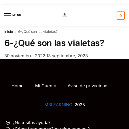
MENU
0
Inicio
6-¿Qué son las vialetas?
/
6-¿Qué son las vialetas?
30 noviembre, 2022
13 septiembre, 2023
Home
Mi Cuenta
Aviso de privacidad
M3LEARNING
2025
¿Necesitas ayuda?
¿Cómo funciona m3learning.com.mx?