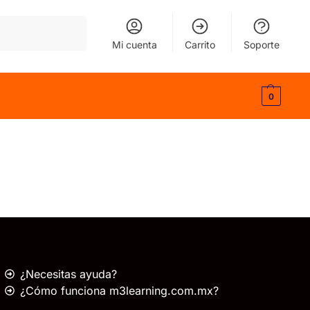
Buscar
Mi cuenta
Carrito
Soporte
0
¿Necesitas ayuda?
¿Cómo funciona m3learning.com.mx?