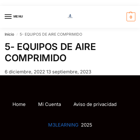
MENU
0
Inicio
5- EQUIPOS DE AIRE COMPRIMIDO
/
5- EQUIPOS DE AIRE
COMPRIMIDO
6 diciembre, 2022
13 septiembre, 2023
Home
Mi Cuenta
Aviso de privacidad
M3LEARNING
2025