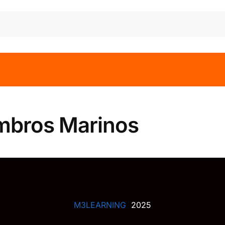
mbros Marinos
M3LEARNING
2025