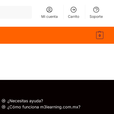
Buscar
Mi cuenta
Carrito
Soporte
0
¿Necesitas ayuda?
¿Cómo funciona m3learning.com.mx?