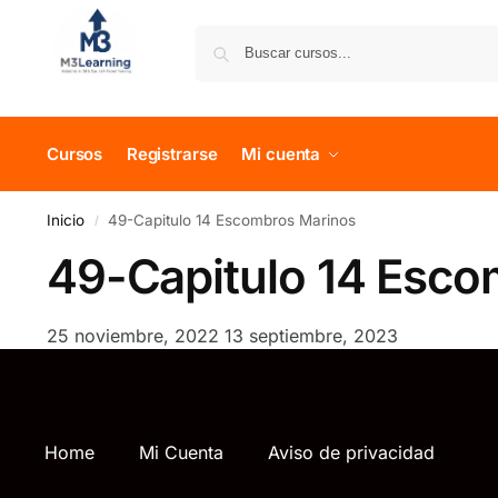
Cursos
Registrarse
Mi cuenta
Inicio
49-Capitulo 14 Escombros Marinos
/
49-Capitulo 14 Esco
25 noviembre, 2022
13 septiembre, 2023
Home
Mi Cuenta
Aviso de privacidad