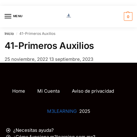
MENU
0
Inicio
41-Primeros Auxilios
/
41-Primeros Auxilios
25 noviembre, 2022
13 septiembre, 2023
Home
Mi Cuenta
Aviso de privacidad
M3LEARNING
2025
¿Necesitas ayuda?
¿Cómo funciona m3learning.com.mx?