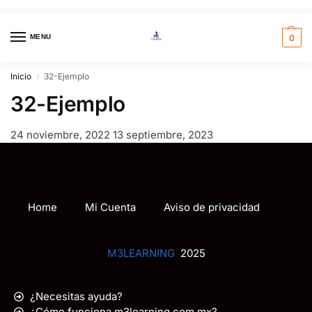
MENU
0
Inicio
32-Ejemplo
/
32-Ejemplo
24 noviembre, 2022
13 septiembre, 2023
Home
Mi Cuenta
Aviso de privacidad
M3LEARNING
2025
¿Necesitas ayuda?
¿Cómo funciona m3learning.com.mx?