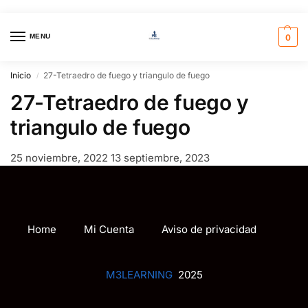
MENU
0
Inicio
27-Tetraedro de fuego y triangulo de fuego
/
27-Tetraedro de fuego y
triangulo de fuego
25 noviembre, 2022
13 septiembre, 2023
Home
Mi Cuenta
Aviso de privacidad
M3LEARNING
2025