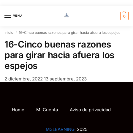
MENU
0
Inicio
16-Cinco buenas razones para girar hacia afuera los espejos
/
16-Cinco buenas razones
para girar hacia afuera los
espejos
2 diciembre, 2022
13 septiembre, 2023
Home
Mi Cuenta
Aviso de privacidad
M3LEARNING
2025