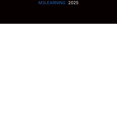
M3LEARNING
2025