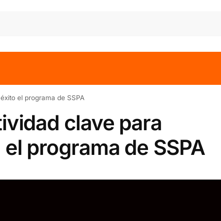
n éxito el programa de SSPA
ividad clave para
o el programa de SSPA