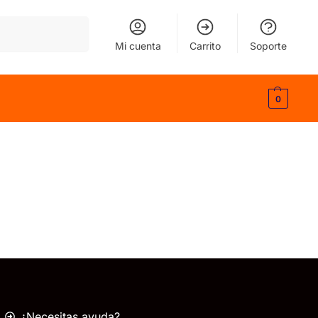
Buscar
Mi cuenta
Carrito
Soporte
0
¿Necesitas ayuda?