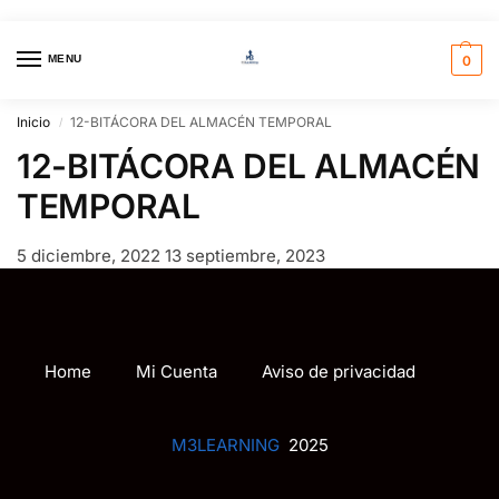
MENU
0
Inicio
12-BITÁCORA DEL ALMACÉN TEMPORAL
/
12-BITÁCORA DEL ALMACÉN
TEMPORAL
5 diciembre, 2022
13 septiembre, 2023
Home
Mi Cuenta
Aviso de privacidad
M3LEARNING
2025