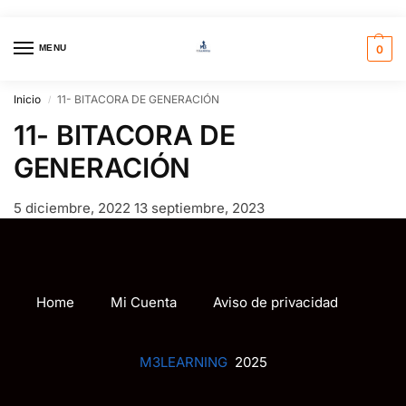
MENU
0
Inicio
11- BITACORA DE GENERACIÓN
/
11- BITACORA DE
GENERACIÓN
5 diciembre, 2022
13 septiembre, 2023
Home
Mi Cuenta
Aviso de privacidad
M3LEARNING
2025