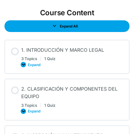
Course Content
Expand All
1. INTRODUCCIÓN Y MARCO LEGAL
3 Topics
|
1 Quiz
Expand
2. CLASIFICACIÓN Y COMPONENTES DEL
EQUIPO
3 Topics
|
1 Quiz
Expand