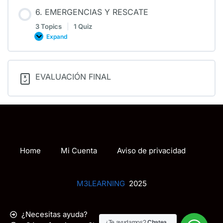
6. EMERGENCIAS Y RESCATE
3 Topics
|
1 Quiz
Expand
EVALUACIÓN FINAL
Home
Mi Cuenta
Aviso de privacidad
M3LEARNING
2025
¿Necesitas ayuda?
¿Te ayudamos?
Chatea