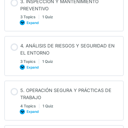
3. INSPECCIÓN Y MANTENIMIENTO
PREVENTIVO
3 Topics
|
1 Quiz
Expand
4. ANÁLISIS DE RIESGOS Y SEGURIDAD EN
EL ENTORNO
3 Topics
|
1 Quiz
Expand
5. OPERACIÓN SEGURA Y PRÁCTICAS DE
TRABAJO
4 Topics
|
1 Quiz
Expand