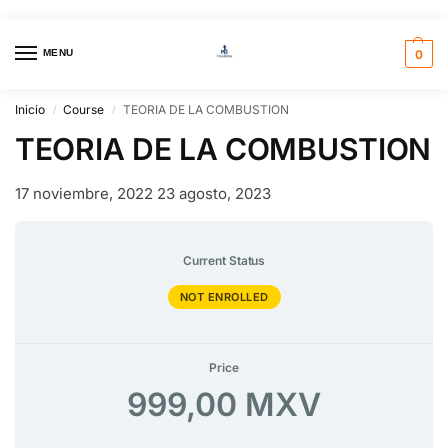
MENU
0
Inicio
Course
TEORIA DE LA COMBUSTION
/
/
TEORIA DE LA COMBUSTION
17 noviembre, 2022
23 agosto, 2023
Current Status
NOT ENROLLED
Price
999,00 MXV