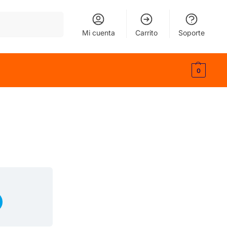
Buscar
Mi cuenta
Carrito
Soporte
0