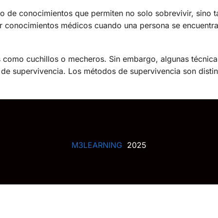
o de conocimientos que permiten no solo sobrevivir, sino 
car conocimientos médicos cuando una persona se encuentr
les como cuchillos o mecheros. Sin embargo, algunas técnic
t de supervivencia. Los métodos de supervivencia son distin
M3LEARNING
2025