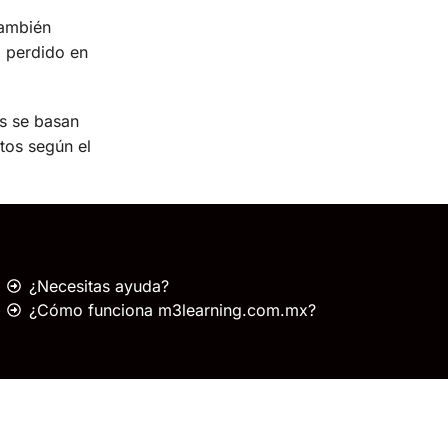
también
a perdido en
as se basan
tos según el
¿Necesitas ayuda?
¿Cómo funciona m3learning.com.mx?