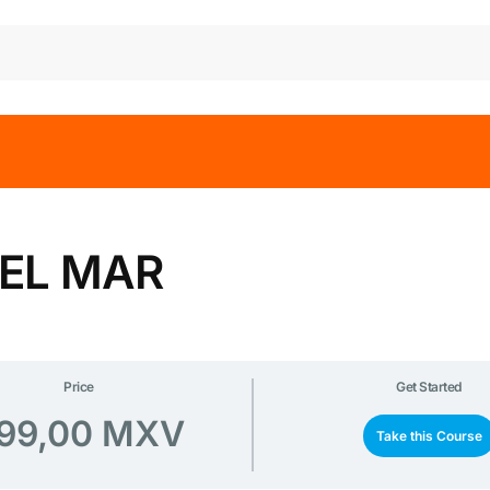
 EL MAR
Price
Get Started
99,00 MXV
Take this Course