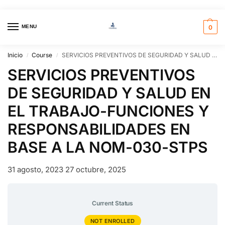
MENU
0
Inicio
Course
SERVICIOS PREVENTIVOS DE SEGURIDAD Y SALUD EN EL TRABAJO-FUNCIONES Y RESPONSABILIDADES EN BASE A LA NOM-030-STPS
/
/
SERVICIOS PREVENTIVOS
DE SEGURIDAD Y SALUD EN
EL TRABAJO-FUNCIONES Y
RESPONSABILIDADES EN
BASE A LA NOM-030-STPS
31 agosto, 2023
27 octubre, 2025
Current Status
NOT ENROLLED