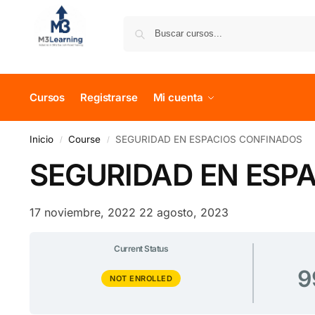
Cursos
Registrarse
Mi cuenta
Inicio
Course
SEGURIDAD EN ESPACIOS CONFINADOS
/
/
SEGURIDAD EN ESP
17 noviembre, 2022
22 agosto, 2023
Current Status
9
NOT ENROLLED