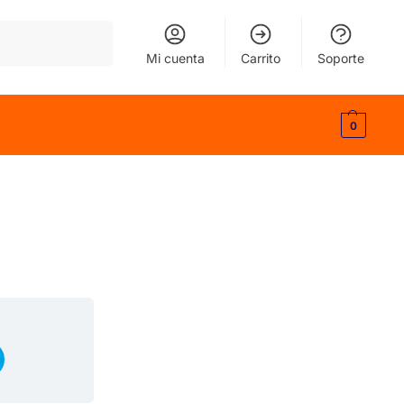
Buscar
Mi cuenta
Carrito
Soporte
0