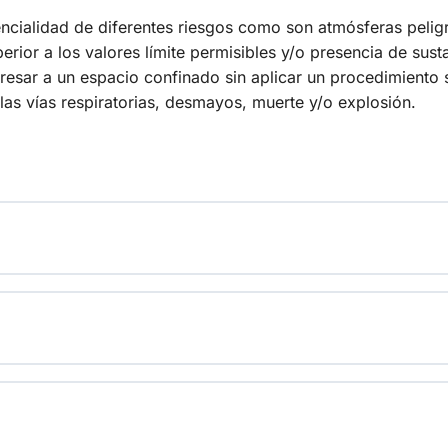
encialidad de diferentes riesgos como son atmósferas pelig
rior a los valores límite permisibles y/o presencia de sust
ngresar a un espacio confinado sin aplicar un procedimiento
las vías respiratorias, desmayos, muerte y/o explosión.