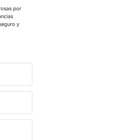
rosas por
ancias
 seguro y