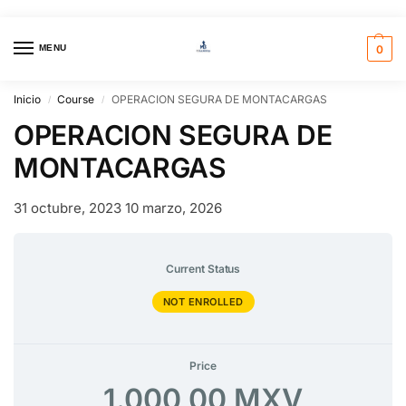
MENU
0
Inicio
Course
OPERACION SEGURA DE MONTACARGAS
/
/
OPERACION SEGURA DE
MONTACARGAS
31 octubre, 2023
10 marzo, 2026
Current Status
NOT ENROLLED
Price
1.000,00 MXV