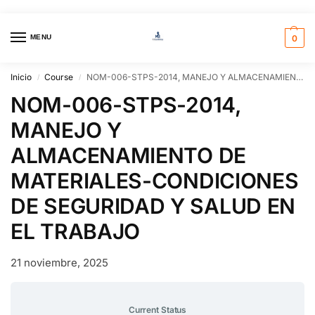
MENU
0
Inicio
Course
NOM-006-STPS-2014, MANEJO Y ALMACENAMIENTO DE MATERIALES-CONDICIONES DE SEGURIDAD Y SALUD EN EL TRABAJO
/
/
NOM-006-STPS-2014,
MANEJO Y
ALMACENAMIENTO DE
MATERIALES-CONDICIONES
DE SEGURIDAD Y SALUD EN
EL TRABAJO
21 noviembre, 2025
Current Status