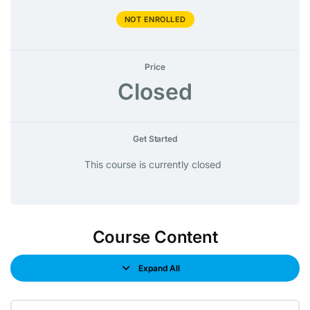
NOT ENROLLED
Price
Closed
Get Started
This course is currently closed
Course Content
Expand All