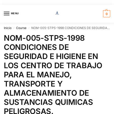
MENU
0
Inicio
Course
NOM-005-STPS-1998 CONDICIONES DE SEGURIDAD E HIGIENE EN LOS CENTRO DE TRABAJO PARA EL MANEJO, TRANSPORTE Y ALMACENAMIENTO DE SUSTANCIAS QUIMICAS PELIGROSAS.
/
/
NOM-005-STPS-1998
CONDICIONES DE
SEGURIDAD E HIGIENE EN
LOS CENTRO DE TRABAJO
PARA EL MANEJO,
TRANSPORTE Y
ALMACENAMIENTO DE
SUSTANCIAS QUIMICAS
PELIGROSAS.