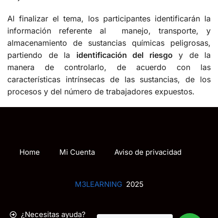
Al finalizar el tema, los participantes identificarán la
información referente al manejo, transporte, y
almacenamiento de sustancias químicas peligrosas,
partiendo de la
identificación del riesgo
y de la
manera de controlarlo, de acuerdo con las
características intrínsecas de las sustancias, de los
procesos y del número de trabajadores expuestos.
Home
Mi Cuenta
Aviso de privacidad
M3LEARNING
2025
¿Necesitas ayuda?