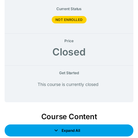
Current Status
NOT ENROLLED
Price
Closed
Get Started
This course is currently closed
Course Content
Expand All