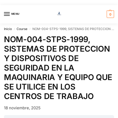
MENU
0
Inicio
Course
NOM-004-STPS-1999, SISTEMAS DE PROTECCION Y DISPOSITIVOS DE SEGURIDAD EN LA MAQUINARIA Y EQUIPO QUE SE UTILICE EN LOS CENTROS DE TRABAJO
/
/
NOM-004-STPS-1999,
SISTEMAS DE PROTECCION
Y DISPOSITIVOS DE
SEGURIDAD EN LA
MAQUINARIA Y EQUIPO QUE
SE UTILICE EN LOS
CENTROS DE TRABAJO
18 noviembre, 2025