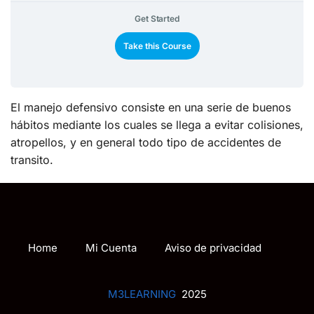
Get Started
Take this Course
El manejo defensivo consiste en una serie de buenos
hábitos mediante los cuales se llega a evitar colisiones,
atropellos, y en general todo tipo de accidentes de
transito.
Home
Mi Cuenta
Aviso de privacidad
M3LEARNING
2025