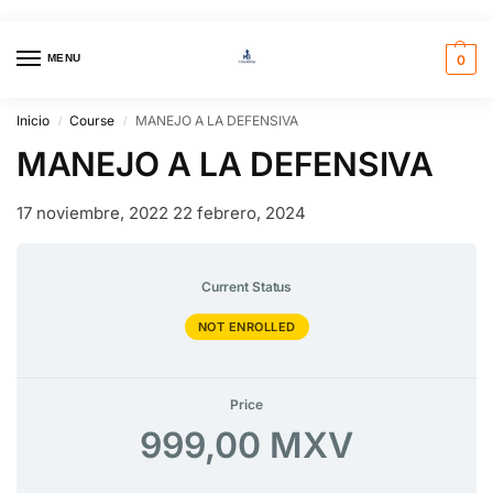
MENU
0
Inicio
Course
MANEJO A LA DEFENSIVA
/
/
MANEJO A LA DEFENSIVA
17 noviembre, 2022
22 febrero, 2024
Current Status
NOT ENROLLED
Price
999,00 MXV