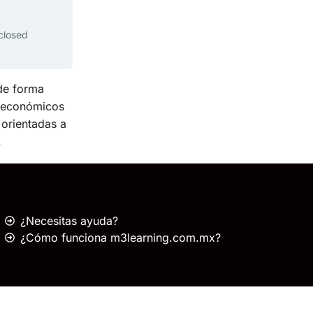
 closed
de forma
y económicos
 orientadas a
.
¿Necesitas ayuda?
¿Cómo funciona m3learning.com.mx?