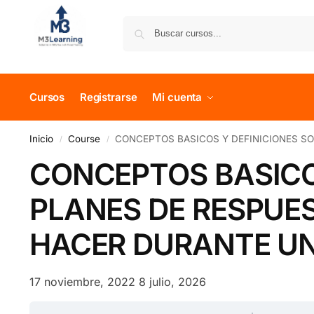
Cursos
Registrarse
Mi cuenta
Inicio
Course
CONCEPTOS BASICOS Y DEFINICIONES S
/
/
CONCEPTOS BASICO
PLANES DE RESPUE
HACER DURANTE U
17 noviembre, 2022
8 julio, 2026