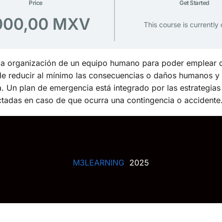
Price
Get Started
000,00 MXV
This course is currently
y la organización de un equipo humano para poder emplear 
 de reducir al mínimo las consecuencias o daños humanos 
 Un plan de emergencia está integrado por las estrategias
tadas en caso de que ocurra una contingencia o accidente
M3LEARNING
2025