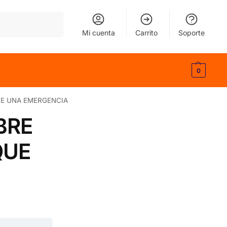
Buscar
Mi cuenta
Carrito
Soporte
0
TE UNA EMERGENCIA
BRE
QUE