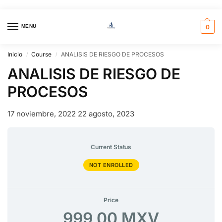
MENU
0
Inicio
Course
ANALISIS DE RIESGO DE PROCESOS
/
/
ANALISIS DE RIESGO DE
PROCESOS
17 noviembre, 2022
22 agosto, 2023
Current Status
NOT ENROLLED
Price
999,00 MXV